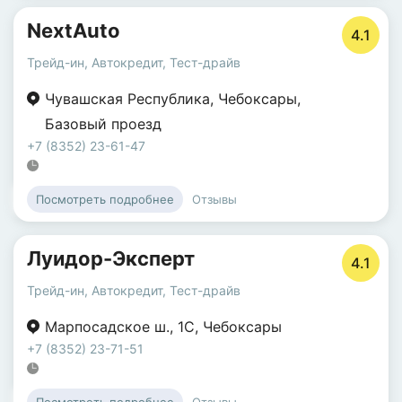
NextAuto
4.1
Трейд-ин
,
Автокредит
,
Тест-драйв
Чувашская Республика
,
Чебоксары
,
Базовый проезд
+7 (8352) 23-61-47
Отзывы
Посмотреть подробнее
Луидор-Эксперт
4.1
Трейд-ин
,
Автокредит
,
Тест-драйв
Марпосадское ш.
,
1С
,
Чебоксары
+7 (8352) 23-71-51
Отзывы