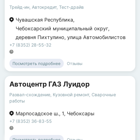
Трейд-ин
,
Автокредит
,
Тест-драйв
Чувашская Республика
,
Чебоксарский муниципальный округ
,
деревня Пихтулино
,
улица Автомобилистов
+7 (8352) 28-55-32
Отзывы
Посмотреть подробнее
Автоцентр ГАЗ Луидор
Развал-схождение
,
Кузовной ремонт
,
Сварочные
работы
Марпосадское ш.
,
1
,
Чебоксары
+7 (8352) 36-83-55
Отзывы
Посмотреть подробнее