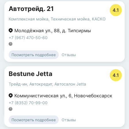
Автотрейд. 21
4.1
Комплексная мойка
,
Техническая мойка
,
КАСКО
Молодёжная ул.
,
88
,
д. Типсирмы
+7 (967) 470-50-60
Отзывы
Посмотреть подробнее
Bestune Jetta
4.1
Трейд-ин
,
Автокредит
,
Автосалон Jetta
Коммунистическая ул.
,
6
,
Новочебоксарск
+7 (8352) 70-99-00
Отзывы
Посмотреть подробнее