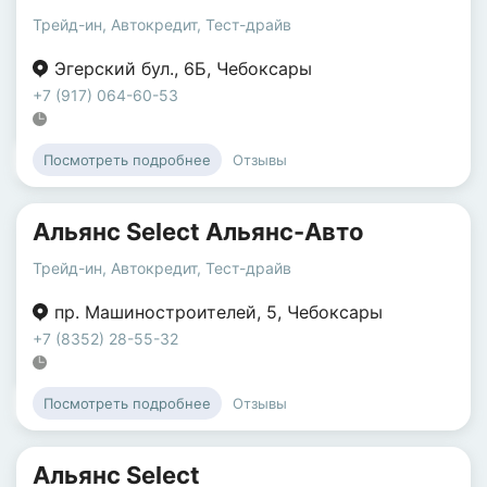
Трейд-ин
,
Автокредит
,
Тест-драйв
Эгерский бул.
,
6Б
,
Чебоксары
+7 (917) 064-60-53
Отзывы
Посмотреть подробнее
Альянс Select Альянс-Авто
Трейд-ин
,
Автокредит
,
Тест-драйв
пр. Машиностроителей
,
5
,
Чебоксары
+7 (8352) 28-55-32
Отзывы
Посмотреть подробнее
Альянс Select