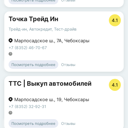
Посмотреть подробнее
Точка Трейд Ин
4.1
Трейд-ин
,
Автокредит
,
Тест-драйв
Марпосадское ш.
,
7А
,
Чебоксары
+7 (8352) 46-70-67
Отзывы
Посмотреть подробнее
ТТС | Выкуп автомобилей
4.1
Марпосадское ш.
,
19
,
Чебоксары
+7 (8352) 32-92-31
Отзывы
Посмотреть подробнее