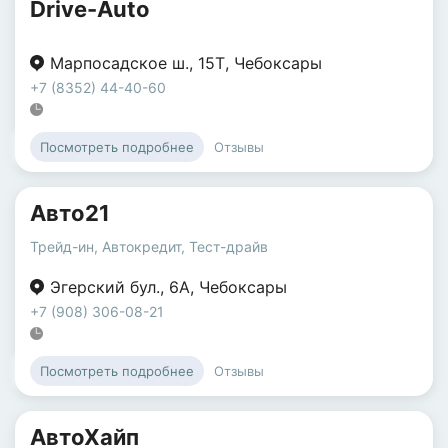
Drive-Auto
Марпосадское ш.
,
15Т
,
Чебоксары
+7 (8352) 44-40-60
Отзывы
Посмотреть подробнее
Авто21
Трейд-ин
,
Автокредит
,
Тест-драйв
Эгерский бул.
,
6А
,
Чебоксары
+7 (908) 306-08-21
Отзывы
Посмотреть подробнее
АвтоХайп