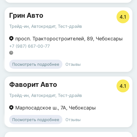
Грин Авто
4.1
Трейд-ин
,
Автокредит
,
Тест-драйв
просп. Тракторостроителей
,
89
,
Чебоксары
+7 (987) 667-00-77
Отзывы
Посмотреть подробнее
Фаворит Авто
4.1
Трейд-ин
,
Автокредит
,
Тест-драйв
Марпосадское ш.
,
7А
,
Чебоксары
Отзывы
Посмотреть подробнее