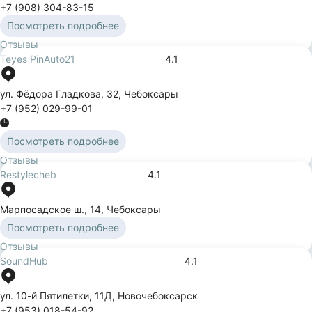
+7 (908) 304-83-15
Посмотреть подробнее
Отзывы
Teyes PinAuto21
4.1
ул. Фёдора Гладкова
,
32
,
Чебоксары
+7 (952) 029-99-01
Посмотреть подробнее
Отзывы
Restylecheb
4.1
Марпосадское ш.
,
14
,
Чебоксары
Посмотреть подробнее
Отзывы
SoundHub
4.1
ул. 10-й Пятилетки
,
11Д
,
Новочебоксарск
+7 (953) 018-54-92