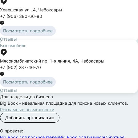
Хевешская ул.
,
4
,
Чебоксары
+7 (906) 380-66-80
Посмотреть подробнее
Отзывы
Блюзмобиль
Мясокомбинатский пр. 1-я линия
,
4А
,
Чебоксары
+7 (902) 287-46-70
Посмотреть подробнее
Отзывы
Для владельцев бизнеса
Big Book - идеальная площадка для поиска новых клиентов.
Рекламные возможности
Добавить организацию
О проекте:
Big Book для пользователей
Big Book для бизнеса
Обратная